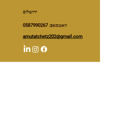
ירושלים
וואטסאפ:
0587990267
amutatchetz202@gmail.com
First Name
Last Name
Email