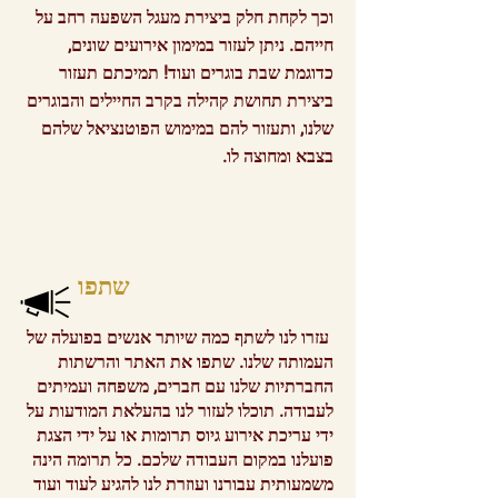
וכך לקחת חלק ביצירת מעגל השפעה רחב על
חייהם. ניתן לעזור במימון אירועים שונים,
כדוגמת שבת בוגרים ועוד! תמיכתם תעזור
ביצירת תחושת קהילה בקרב החיילים והבוגרים
שלנו, ותעזור להם במימוש הפוטנציאל שלהם
בצבא ומחוצה לו.
שתפו
עזרו לנו לשתף כמה שיותר אנשים בפועלה של
העמותה שלנו. שתפו את האתר והרשתות
החברתיות שלנו עם חברים, משפחה ועמיתים
לעבודה.
תוכלו לעזור לנו בהעלאת המודעות על
ידי עריכת אירוע גיוס תרומות או על ידי הצגת
פועלנו במקום העבודה שלכם. כל תרומה הינה
משמעותית עבורנו ועוזרת לנו להגיע לעוד ועוד